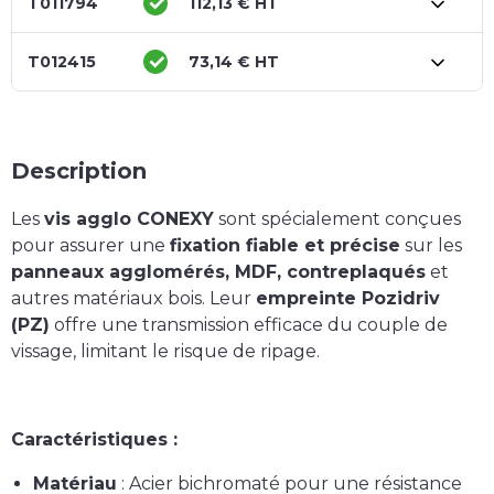
T011794
112,13 € HT
T012415
73,14 € HT
Description
Les
vis agglo CONEXY
sont spécialement conçues
pour assurer une
fixation fiable et précise
sur les
panneaux agglomérés, MDF, contreplaqués
et
autres matériaux bois. Leur
empreinte Pozidriv
(PZ)
offre une transmission efficace du couple de
vissage, limitant le risque de ripage.
Caractéristiques :
Matériau
: Acier bichromaté pour une résistance