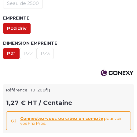
Seau de 2500
EMPREINTE
Pozidriv
DIMENSION EMPREINTE
PZ1
PZ2
PZ3
Référence :
T011206
1,27 € HT / Centaine
Connectez-vous ou créez un compte
pour voir
vos Prix Pros.