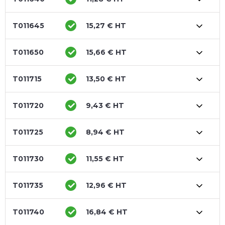
T011645
15,27 € HT
T011650
15,66 € HT
T011715
13,50 € HT
T011720
9,43 € HT
T011725
8,94 € HT
T011730
11,55 € HT
T011735
12,96 € HT
T011740
16,84 € HT