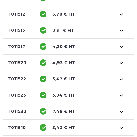
T011512
3,78 € HT
T011515
3,91 € HT
T011517
4,20 € HT
T011520
4,93 € HT
T011522
5,42 € HT
T011525
5,94 € HT
T011530
7,48 € HT
T011610
3,43 € HT