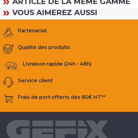
ARTICLE DE LA MÊME GAMME
VOUS AIMEREZ AUSSI
Partenariat
Qualité des produits
Livraison rapide (24h - 48h)
Service client
Frais de port offerts dès 85€ HT**