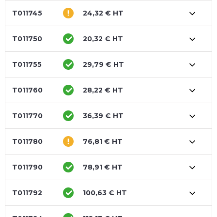
T011745
24,32 € HT
T011750
20,32 € HT
T011755
29,79 € HT
T011760
28,22 € HT
T011770
36,39 € HT
T011780
76,81 € HT
T011790
78,91 € HT
T011792
100,63 € HT