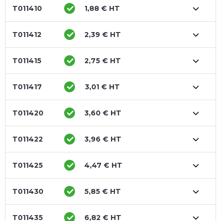
T011410
1,88 € HT
T011412
2,39 € HT
T011415
2,75 € HT
T011417
3,01 € HT
T011420
3,60 € HT
T011422
3,96 € HT
T011425
4,47 € HT
T011430
5,85 € HT
T011435
6,82 € HT