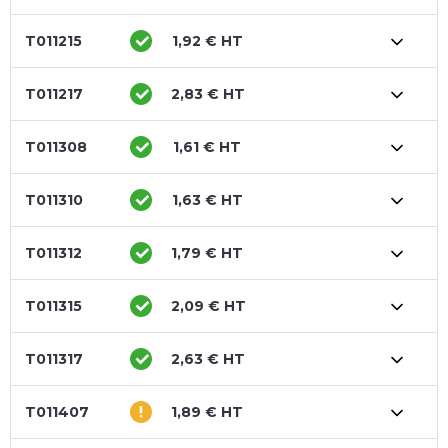
T011215
1,92 € HT
T011217
2,83 € HT
T011308
1,61 € HT
T011310
1,63 € HT
T011312
1,79 € HT
T011315
2,09 € HT
T011317
2,63 € HT
T011407
1,89 € HT