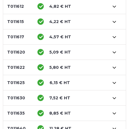
T011612
4,82 € HT
T011615
4,22 € HT
T011617
4,57 € HT
T011620
5,09 € HT
T011622
5,80 € HT
T011625
6,15 € HT
T011630
7,52 € HT
T011635
8,85 € HT
T011640
11,28 € HT