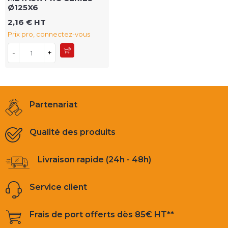
Ø125X6
2,16 € HT
Prix pro, connectez-vous
-
+
Partenariat
Qualité des produits
Livraison rapide (24h - 48h)
Service client
Frais de port offerts dès 85€ HT**