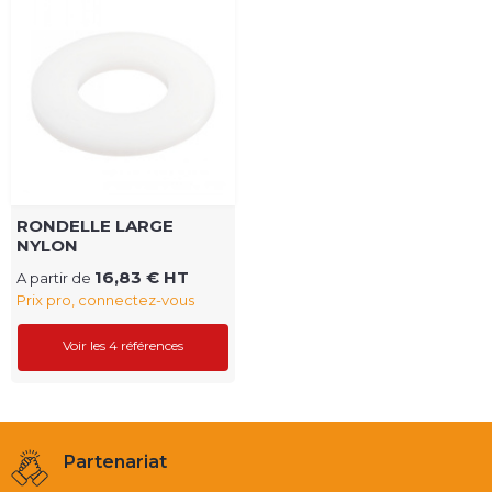
RONDELLE LARGE
NYLON
16,83 € HT
A partir de
Prix pro, connectez-vous
Voir les 4 références
Partenariat