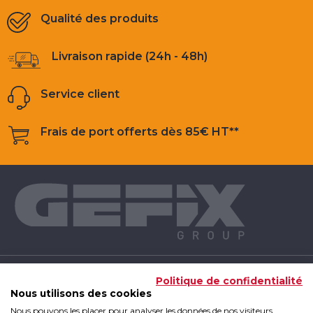
Qualité des produits
Livraison rapide (24h - 48h)
Service client
Frais de port offerts dès 85€ HT**
NOS PRODUITS
Politique de confidentialité
Nous utilisons des cookies
Nous pouvons les placer pour analyser les données de nos visiteurs,