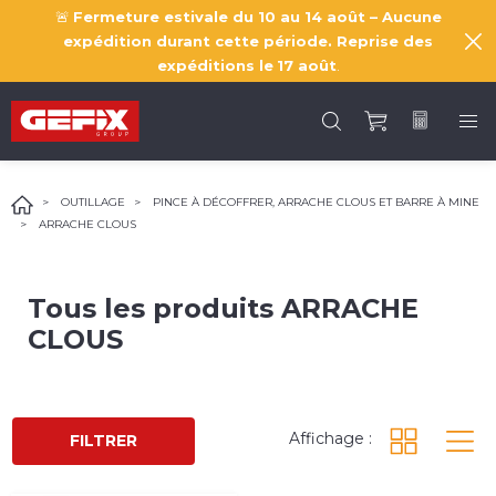
🚨
Fermeture estivale du 10 au 14 août – Aucune
expédition durant cette période. Reprise des
expéditions le
17 août
.
OUTILLAGE
PINCE À DÉCOFFRER, ARRACHE CLOUS ET BARRE À MINE
ARRACHE CLOUS
Tous les produits
ARRACHE
CLOUS
Affichage :
FILTRER