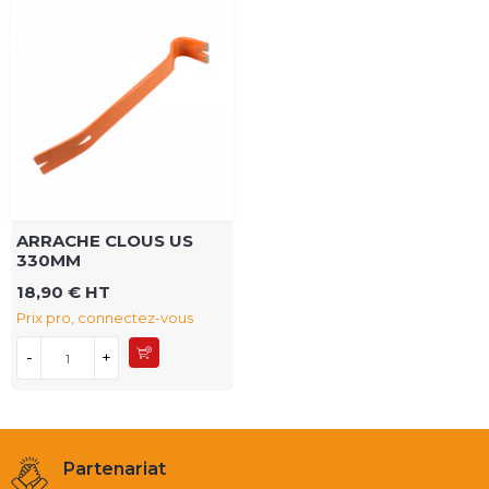
ARRACHE CLOUS US
330MM
18,90 € HT
Prix pro, connectez-vous
-
+
Partenariat