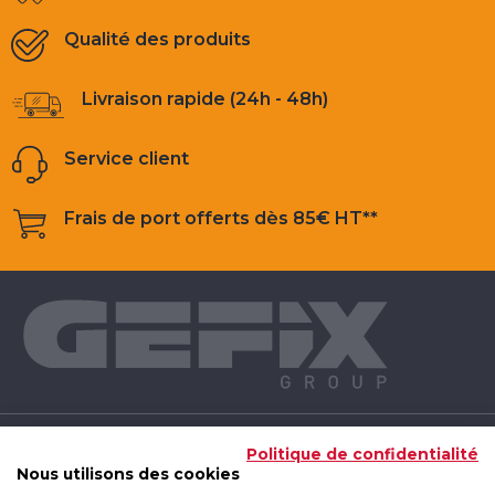
Qualité des produits
Livraison rapide (24h - 48h)
Service client
Frais de port offerts dès 85€ HT**
NOS PRODUITS
Politique de confidentialité
Nous utilisons des cookies