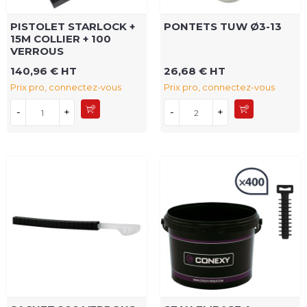
PISTOLET STARLOCK +
PONTETS TUW Ø3-13
15M COLLIER + 100
VERROUS
140,96 € HT
26,68 € HT
Prix pro, connectez-vous
Prix pro, connectez-vous
-
+
-
+