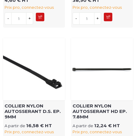
4,60 € HT
38,90 € HT
Prix pro, connectez-vous
Prix pro, connectez-vous
-
+
-
+
COLLIER NYLON
COLLIER NYLON
AUTOSSERANT D.S. EP.
AUTOSSERANT HD EP.
9MM
7.8MM
16,58 € HT
12,24 € HT
A partir de
A partir de
Prix pro, connectez-vous
Prix pro, connectez-vous