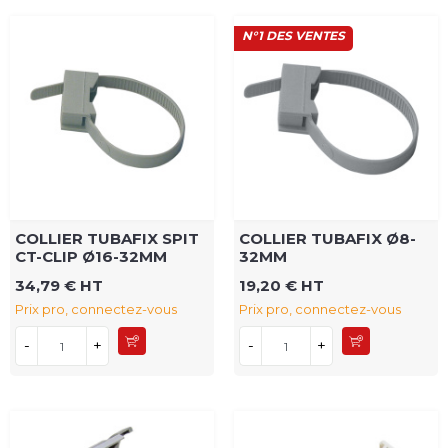
N°1 DES VENTES
COLLIER TUBAFIX SPIT
COLLIER TUBAFIX Ø8-
CT-CLIP Ø16-32MM
32MM
34,79 € HT
19,20 € HT
Prix pro, connectez-vous
Prix pro, connectez-vous
-
+
-
+