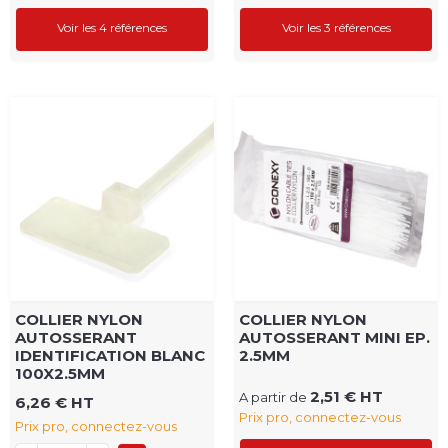
Voir les 4 références
Voir les 3 références
COLLIER NYLON
COLLIER NYLON
AUTOSSERANT
AUTOSSERANT MINI EP.
IDENTIFICATION BLANC
2.5MM
100X2.5MM
2,51 € HT
A partir de
6,26 € HT
Prix pro, connectez-vous
Prix pro, connectez-vous