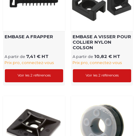
EMBASE A FRAPPER
EMBASE A VISSER POUR
COLLIER NYLON
COLSON
7,41 € HT
10,82 € HT
A partir de
A partir de
Prix pro, connectez-vous
Prix pro, connectez-vous
Voir les 2 références
Voir les 2 références