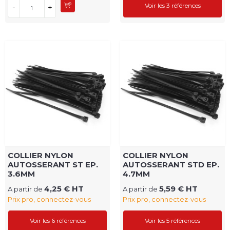
Voir les 3 références
-
+
COLLIER NYLON
COLLIER NYLON
AUTOSSERANT ST EP.
AUTOSSERANT STD EP.
3.6MM
4.7MM
4,25 € HT
5,59 € HT
A partir de
A partir de
Prix pro, connectez-vous
Prix pro, connectez-vous
Voir les 6 références
Voir les 5 références