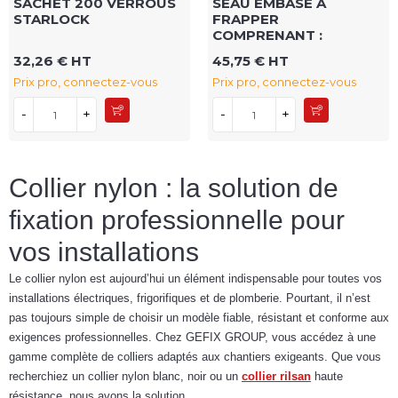
SACHET 200 VERROUS
SEAU EMBASE A
STARLOCK
FRAPPER
COMPRENANT :
32,26 € HT
45,75 € HT
Prix pro, connectez-vous
Prix pro, connectez-vous
-
+
-
+
Collier nylon : la solution de
fixation professionnelle pour
vos installations
Le collier nylon est aujourd’hui un élément indispensable pour toutes vos
installations électriques, frigorifiques et de plomberie. Pourtant, il n’est
pas toujours simple de choisir un modèle fiable, résistant et conforme aux
exigences professionnelles. Chez GEFIX GROUP, vous accédez à une
gamme complète de colliers adaptés aux chantiers exigeants. Que vous
recherchiez un collier nylon blanc, noir ou un
collier rilsan
haute
résistance, nous avons la solution.