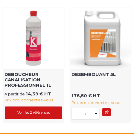
DEBOUCHEUR
DESEMBOUANT 5L
CANALISATION
PROFESSIONNEL 1L
14,39 € HT
A partir de
178,50 € HT
Prix pro, connectez-vous
Prix pro, connectez-vous
Voir les 2 références
-
+