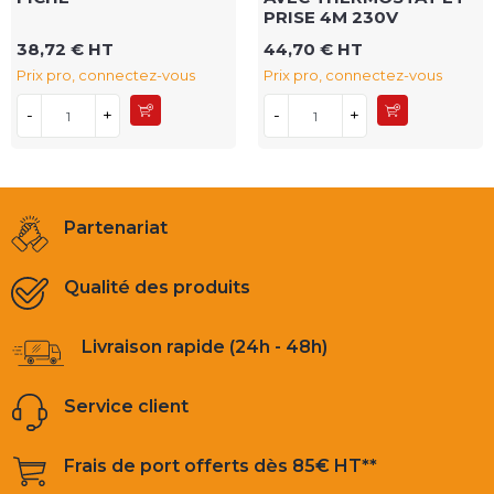
PRISE 4M 230V
38,72 € HT
44,70 € HT
Prix pro, connectez-vous
Prix pro, connectez-vous
-
+
-
+
Partenariat
Qualité des produits
Livraison rapide (24h - 48h)
Service client
Frais de port offerts dès 85€ HT**