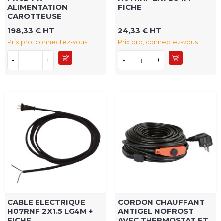
ALIMENTATION
FICHE
CAROTTEUSE
198,33 € HT
24,33 € HT
Prix pro, connectez-vous
Prix pro, connectez-vous
-
+
-
+
CABLE ELECTRIQUE
CORDON CHAUFFANT
H07RNF 2X1.5 LG4M +
ANTIGEL NOFROST
FICHE
AVEC THERMOSTAT ET