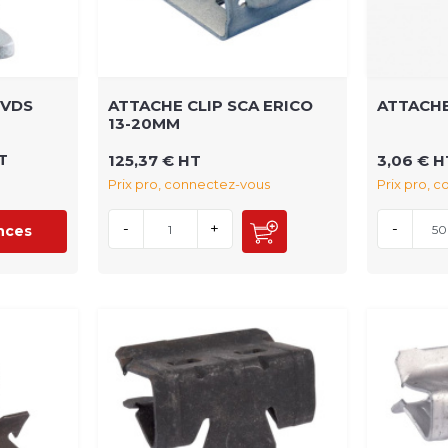
 VDS
ATTACHE CLIP SCA ERICO
ATTACHE
13-20MM
T
125,37 € HT
3,06 € H
Prix pro, connectez-vous
Prix pro, 
-
+
-
ences