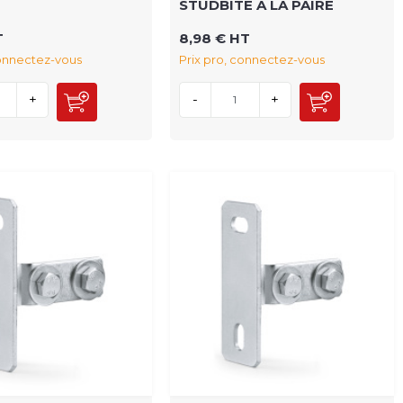
STUDBITE A LA PAIRE
T
8,98 € HT
connectez-vous
Prix pro, connectez-vous
+
-
+