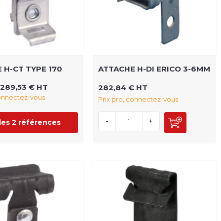
 H-CT TYPE 170
ATTACHE H-DI ERICO 3-6MM
289,53 € HT
282,84 € HT
connectez-vous
Prix pro, connectez-vous
-
+
 les 2 références