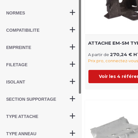
NORMES
COMPATIBILITE
ATTACHE EM-SM TY
EMPREINTE
270,24 € H
A partir de
Prix pro, connectez-vous
FILETAGE
Voir les 4 référ
ISOLANT
SECTION SUPPORTAGE
TYPE ATTACHE
TYPE ANNEAU