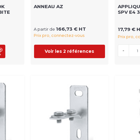
OK
ANNEAU AZ
APPLIQ
BITE
SPV E4 
166,73 € HT
17,79 € 
A partir de
Prix pro, connectez-vous
Prix pro, 
-
Voir les 2 références