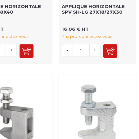
UE HORIZONTALE
APPLIQUE HORIZONTALE
38X40
SPV SH-LG 27X18/27X30
HT
16,06 € HT
connectez-vous
Prix pro, connectez-vous
+
-
+