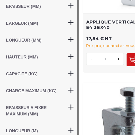
EPAISSEUR (MM)
APPLIQUE VERTICA
LARGEUR (MM)
E4 38X40
17,84 € HT
LONGUEUR (MM)
Prix pro, connectez-vous
HAUTEUR (MM)
-
+
CAPACITE (KG)
CHARGE MAXIMUM (KG)
EPAISSEUR A FIXER
MAXIMUM (MM)
LONGUEUR (M)