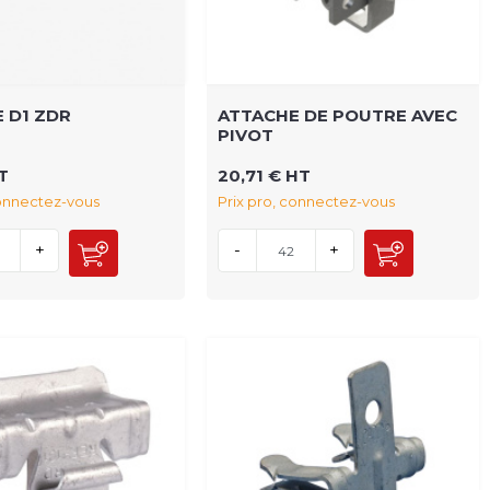
 D1 ZDR
ATTACHE DE POUTRE AVEC
PIVOT
T
20,71 € HT
connectez-vous
Prix pro, connectez-vous
+
-
+