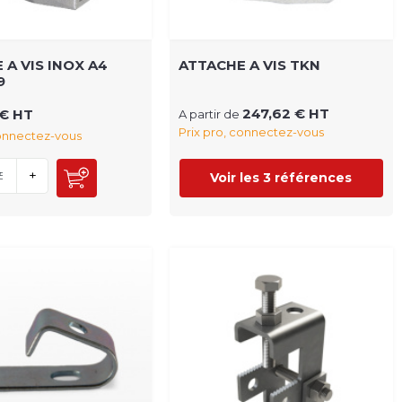
 A VIS INOX A4
ATTACHE A VIS TKN
9
247,62 € HT
 € HT
A partir de
Prix pro, connectez-vous
connectez-vous
+
Voir les 3 références