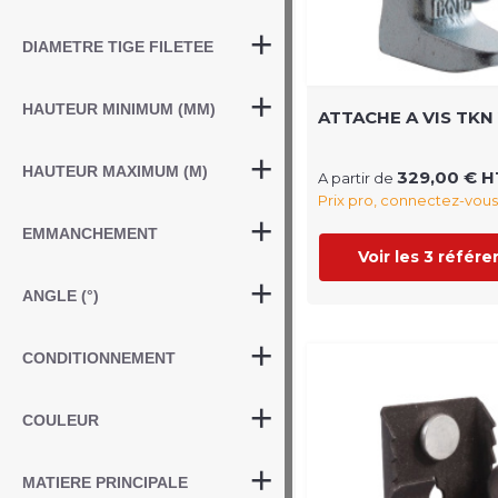
DIAMETRE TIGE FILETEE
HAUTEUR MINIMUM (MM)
ATTACHE A VIS TKN
HAUTEUR MAXIMUM (M)
329,00 € H
A partir de
Prix pro, connectez-vous
EMMANCHEMENT
Voir les 3 référ
ANGLE (°)
CONDITIONNEMENT
COULEUR
MATIERE PRINCIPALE