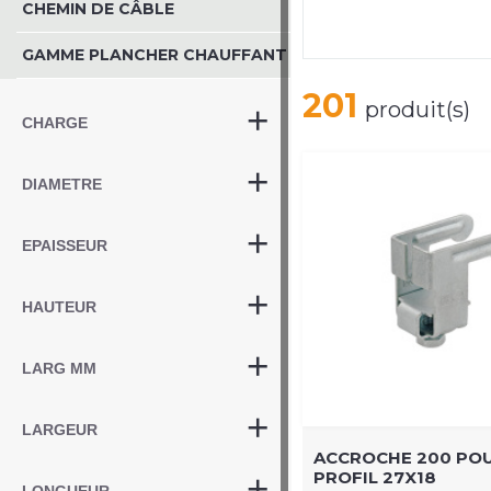
CHEMIN DE CÂBLE
GAMME PLANCHER CHAUFFANT
201
produit(s)
CHARGE
DIAMETRE
EPAISSEUR
HAUTEUR
LARG MM
LARGEUR
ACCROCHE 200 PO
PROFIL 27X18