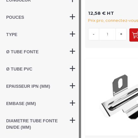
LONGUEUR
12,58 € HT
POUCES
Prix pro, connectez-vous
-
+
TYPE
Ø TUBE FONTE
Ø TUBE PVC
EPAISSEUR IPN (MM)
EMBASE (MM)
DIAMETRE TUBE FONTE
DN/DE (MM)