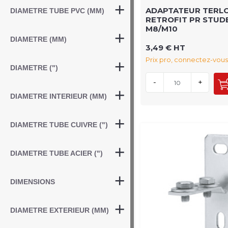
ADAPTATEUR TERL
DIAMETRE TUBE PVC (MM)
RETROFIT PR STUD
M8/M10
DIAMETRE (MM)
3,49 € HT
Prix pro, connectez-vous
DIAMETRE (")
-
+
DIAMETRE INTERIEUR (MM)
DIAMETRE TUBE CUIVRE (")
DIAMETRE TUBE ACIER (")
DIMENSIONS
DIAMETRE EXTERIEUR (MM)