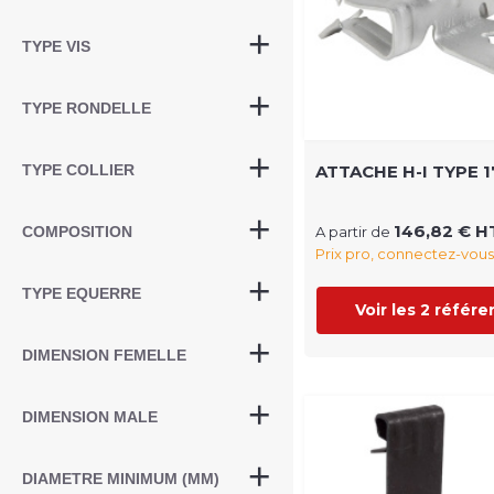
TYPE VIS
TYPE RONDELLE
TYPE COLLIER
ATTACHE H-I TYPE 1
146,82 € H
COMPOSITION
A partir de
Prix pro, connectez-vous
TYPE EQUERRE
Voir les 2 référ
DIMENSION FEMELLE
DIMENSION MALE
DIAMETRE MINIMUM (MM)