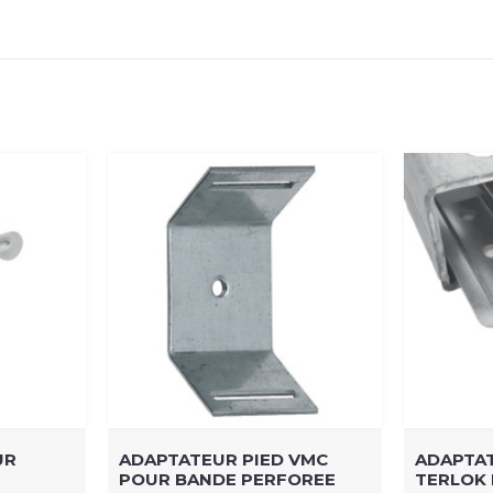
UR
ADAPTATEUR PIED VMC
ADAPTAT
POUR BANDE PERFOREE
TERLOK