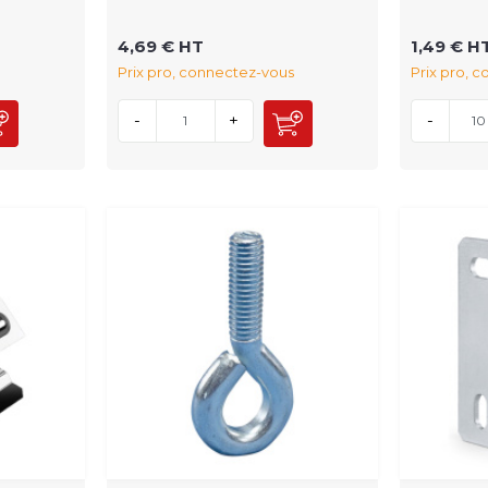
4,69 € HT
1,49 € H
Prix pro, connectez-vous
Prix pro, 
-
+
-