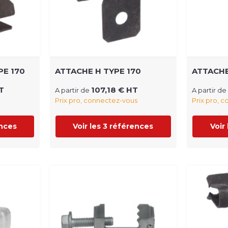
PE 170
ATTACHE H TYPE 170
ATTACHE
T
107,18 € HT
A partir de
A partir de
Prix pro, connectez-vous
Prix pro, 
ences
Voir les 3 références
Voir