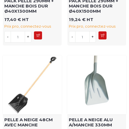
PACK PELLE 290MM +
PACK PELLE 290MM +
MANCHE BOIS DUR
MANCHE BOIS DUR
Ø40X1300MM
Ø40X1500MM
17,40 € HT
19,24 € HT
Prix pro, connectez-vous
Prix pro, connectez-vous
-
+
-
+
PELLE A NEIGE 48CM
PELLE A NEIGE ALU
AVEC MANCHE
A/MANCHE 330MM