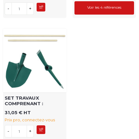
Voir les 4 références
-
+
SET TRAVAUX
COMPRENANT :
31,05 € HT
Prix pro, connectez-vous
-
+