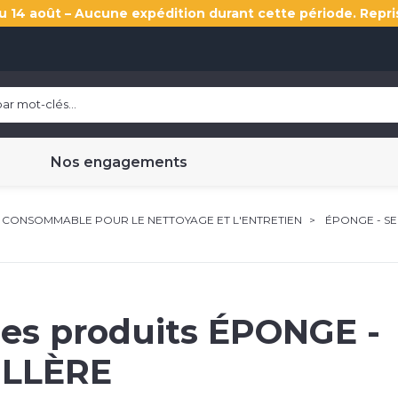
u 14 août – Aucune expédition durant cette période. Repri
Nos engagements
CONSOMMABLE POUR LE NETTOYAGE ET L'ENTRETIEN
ÉPONGE - SE
les produits
ÉPONGE -
ILLÈRE