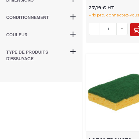
DIMENSIONS
27,19 € HT
Prix pro, connectez-vous
CONDITIONNEMENT
-
+
COULEUR
TYPE DE PRODUITS
D'ESSUYAGE