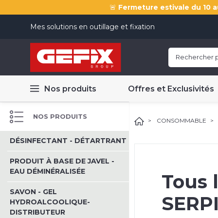
🚨
Fermeture estivale du 10 a
Mes solutions en outillage et fixation
Nos produits
Offres et Exclusivités
NOS PRODUITS
CONSOMMABLE
DÉSINFECTANT - DÉTARTRANT
PRODUIT À BASE DE JAVEL -
EAU DÉMINÉRALISÉE
Tous 
SAVON - GEL
SERP
HYDROALCOOLIQUE-
DISTRIBUTEUR