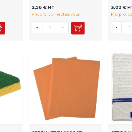
2,56 € HT
3,02 € H
Prix pro, connectez-vous
Prix pro, 
-
+
-