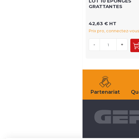
LOT 10 EPONGES
GRATTANTES
42,63 € HT
Prix pro, connectez-vous
-
+
Partenariat
Qua