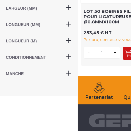
LARGEUR (MM)
LOT 50 BOBINES FI
POUR LIGATUREUS
Ø0.8MMX100M
LONGUEUR (MM)
253,45 € HT
Prix pro, connectez-vous
LONGUEUR (M)
-
+
CONDITIONNEMENT
MANCHE
Partenariat
Qua