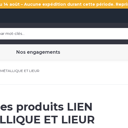
u 14 août – Aucune expédition durant cette période. Repri
Nos engagements
 MÉTALLIQUE ET LIEUR
les produits
LIEN
LLIQUE ET LIEUR