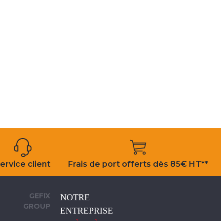
ervice client
Frais de port offerts dès 85€ HT**
GEFIX
NOTRE
GROUP
ENTREPRISE