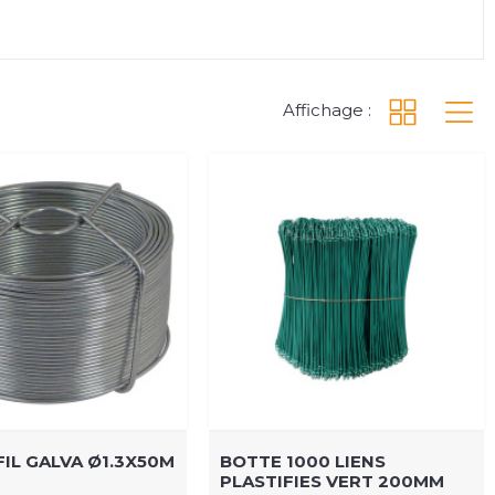
Affichage :
FIL GALVA Ø1.3X50M
BOTTE 1000 LIENS
PLASTIFIES VERT 200MM