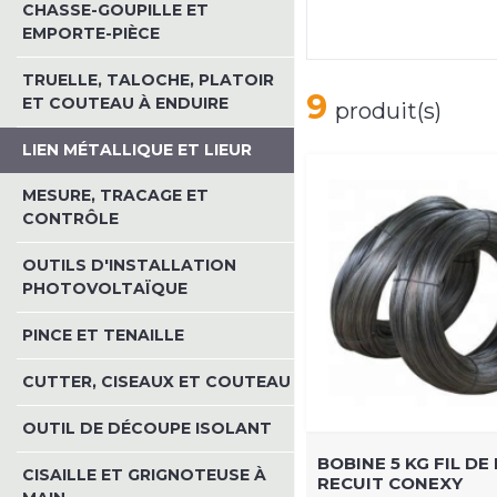
CHASSE-GOUPILLE ET
EMPORTE-PIÈCE
TRUELLE, TALOCHE, PLATOIR
9
ET COUTEAU À ENDUIRE
produit(s)
LIEN MÉTALLIQUE ET LIEUR
MESURE, TRACAGE ET
CONTRÔLE
OUTILS D'INSTALLATION
PHOTOVOLTAÏQUE
PINCE ET TENAILLE
CUTTER, CISEAUX ET COUTEAU
OUTIL DE DÉCOUPE ISOLANT
BOBINE 5 KG FIL DE
CISAILLE ET GRIGNOTEUSE À
RECUIT CONEXY