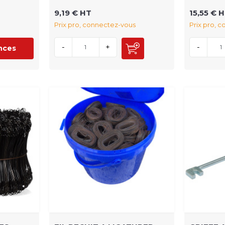
9,19 € HT
15,55 € 
Prix pro, connectez-vous
Prix pro, 
-
+
-
ences