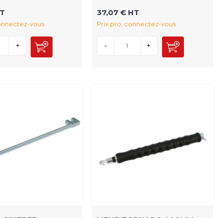
HT
37,07 € HT
connectez-vous
Prix pro, connectez-vous
+
-
+