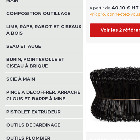
MAIN
40,10 € HT
A partir de
COMPOSITION OUTILLAGE
Prix pro, connectez-vous
LIME, RÂPE, RABOT ET CISEAUX
Voir les 2 référ
À BOIS
SEAU ET AUGE
BURIN, POINTEROLLE ET
CISEAU À BRIQUE
SCIE À MAIN
PINCE À DÉCOFFRER, ARRACHE
CLOUS ET BARRE À MINE
PISTOLET EXTRUDEUR
OUTILS DE JARDINAGE
OUTILS PLOMBIER