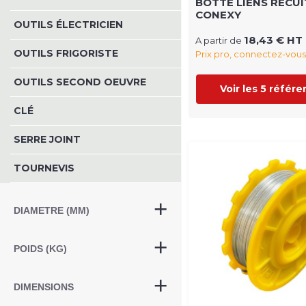
BOTTE LIENS RECUI
CONEXY
OUTILS ÉLECTRICIEN
18,43 € HT
A partir de
OUTILS FRIGORISTE
Prix pro, connectez-vous
OUTILS SECOND OEUVRE
Voir les 5 référ
CLÉ
SERRE JOINT
TOURNEVIS
DIAMETRE (MM)
POIDS (KG)
DIMENSIONS