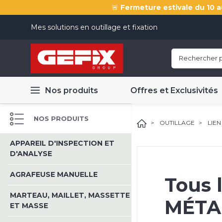
🚨
Fermeture estivale du 10 a
Mes solutions en outillage et fixation
Nos produits
Offres et Exclusivités
NOS PRODUITS
OUTILLAGE
LIEN
APPAREIL D'INSPECTION ET
D'ANALYSE
AGRAFEUSE MANUELLE
Tous 
MARTEAU, MAILLET, MASSETTE
MÉTA
ET MASSE