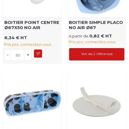
BOITIER POINT CENTRE
BOITIER SIMPLE PLACO
Ø67X50 NO AIR
NO AIR Ø67
0,82 € HT
A partir de
6,34 € HT
Prix pro, connectez-vous
Prix pro, connectez-vous
Voir les 2 références
-
+