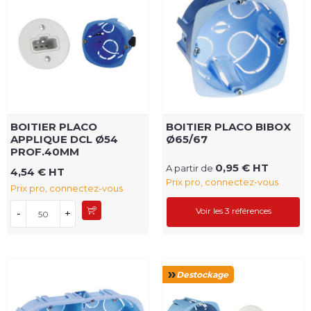
BOITIER PLACO
BOITIER PLACO BIBOX
APPLIQUE DCL Ø54
Ø65/67
PROF.40MM
0,95 € HT
A partir de
4,54 € HT
Prix pro, connectez-vous
Prix pro, connectez-vous
Voir les 3 références
-
+
Destockage