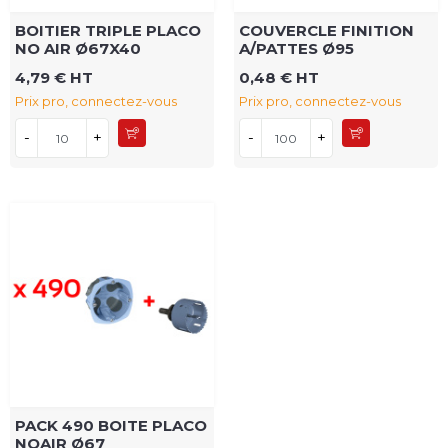
BOITIER TRIPLE PLACO
COUVERCLE FINITION
NO AIR Ø67X40
A/PATTES Ø95
4,79 € HT
0,48 € HT
Prix pro, connectez-vous
Prix pro, connectez-vous
-
+
-
+
PACK 490 BOITE PLACO
NOAIR Ø67