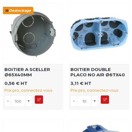
Destockage
BOITIER A SCELLER
BOITIER DOUBLE
Ø65X40MM
PLACO NO AIR Ø67X40
0,56 € HT
3,11 € HT
Prix pro, connectez-vous
Prix pro, connectez-vous
-
+
-
+