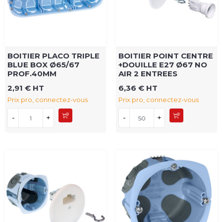
BOITIER PLACO TRIPLE
BOITIER POINT CENTRE
BLUE BOX Ø65/67
+DOUILLE E27 Ø67 NO
PROF.40MM
AIR 2 ENTREES
2,91 € HT
6,36 € HT
Prix pro, connectez-vous
Prix pro, connectez-vous
-
+
-
+