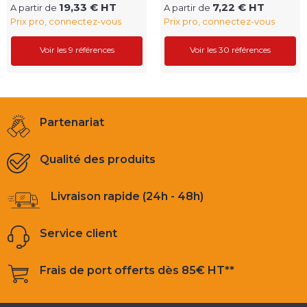
19,33 € HT
7,22 € HT
A partir de
A partir de
Prix pro, connectez-vous
Prix pro, connectez-vous
Voir les 9 références
Voir les 30 références
Partenariat
Qualité des produits
Livraison rapide (24h - 48h)
Service client
Frais de port offerts dès 85€ HT**