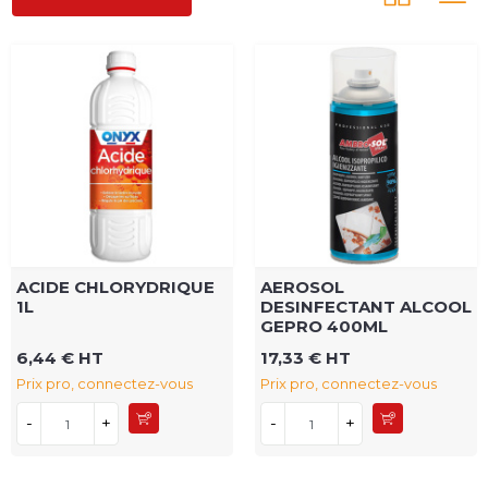
ACIDE CHLORYDRIQUE
AEROSOL
1L
DESINFECTANT ALCOOL
GEPRO 400ML
6,44 € HT
17,33 € HT
Prix pro, connectez-vous
Prix pro, connectez-vous
-
+
-
+