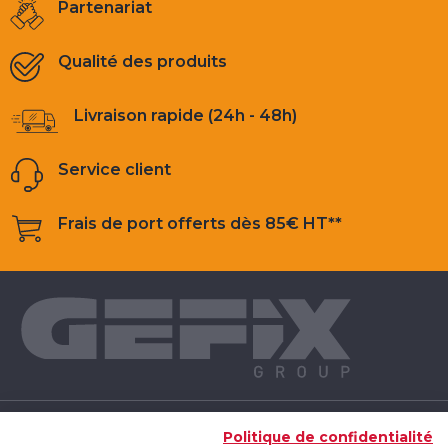
Partenariat
Qualité des produits
Livraison rapide (24h - 48h)
Service client
Frais de port offerts dès 85€ HT**
NOS PRODUITS
Politique de confidentialité