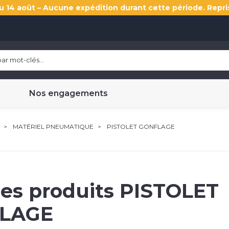
u 14 août – Aucune expédition durant cette période. Repri
Nos engagements
MATÉRIEL PNEUMATIQUE
PISTOLET GONFLAGE
les produits
PISTOLET
LAGE