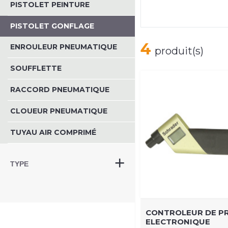
PISTOLET PEINTURE
PISTOLET GONFLAGE
4
ENROULEUR PNEUMATIQUE
produit(s)
SOUFFLETTE
RACCORD PNEUMATIQUE
CLOUEUR PNEUMATIQUE
TUYAU AIR COMPRIMÉ
TYPE
CONTROLEUR DE P
ELECTRONIQUE