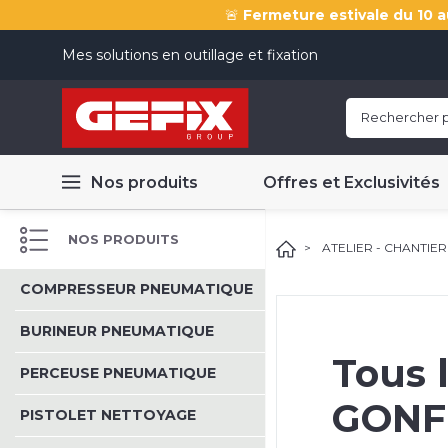
🚨
Fermeture estivale du 10 a
Mes solutions en outillage et fixation
Nos produits
Offres et Exclusivités
NOS PRODUITS
ATELIER - CHANTIER
COMPRESSEUR PNEUMATIQUE
BURINEUR PNEUMATIQUE
Tous 
PERCEUSE PNEUMATIQUE
GONF
PISTOLET NETTOYAGE