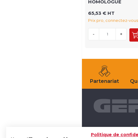
HOMOLOGUE
65,53 € HT
Prix pro, connectez-vous
-
+
Partenariat
Qua
Politique de confide