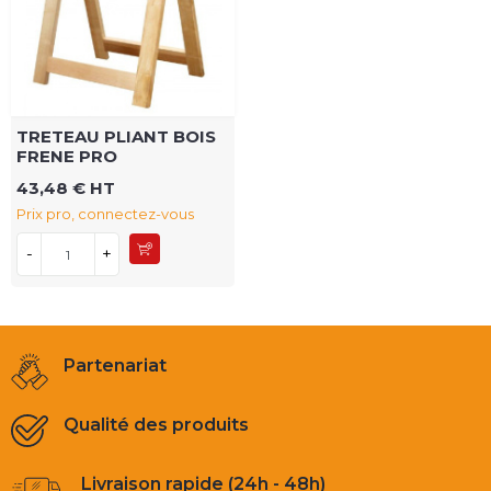
TRETEAU PLIANT BOIS
FRENE PRO
43,48 € HT
Prix pro, connectez-vous
-
+
Partenariat
Qualité des produits
Livraison rapide (24h - 48h)