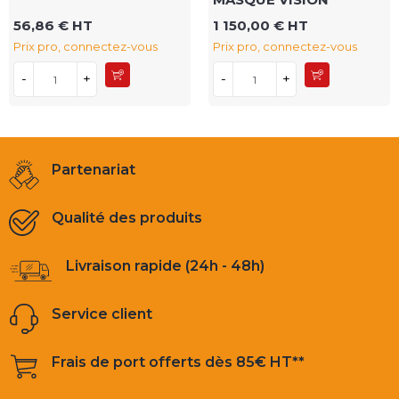
56,86 € HT
1 150,00 € HT
Prix pro, connectez-vous
Prix pro, connectez-vous
-
+
-
+
Partenariat
Qualité des produits
Livraison rapide (24h - 48h)
Service client
Frais de port offerts dès 85€ HT**