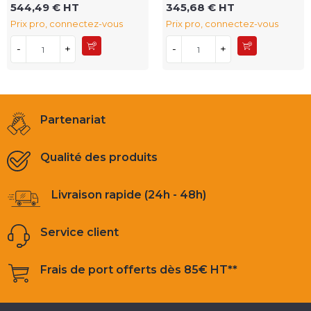
544,49 € HT
345,68 € HT
Prix pro, connectez-vous
Prix pro, connectez-vous
-
+
-
+
Partenariat
Qualité des produits
Livraison rapide (24h - 48h)
Service client
Frais de port offerts dès 85€ HT**