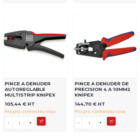
PINCE A DENUDER
PINCE A DENUDER DE
AUTOREGLABLE
PRECISION 4 A 10MM2
MULTISTRIP KNIPEX
KNIPEX
105,44 € HT
144,70 € HT
Prix pro, connectez-vous
Prix pro, connectez-vous
-
+
-
+