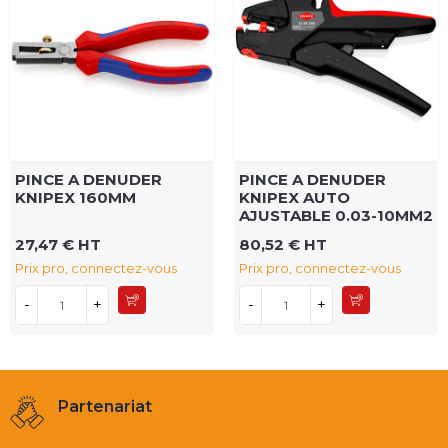
PINCE A DENUDER
PINCE A DENUDER
KNIPEX 160MM
KNIPEX AUTO
AJUSTABLE 0.03-10MM2
27,47 € HT
80,52 € HT
Prix pro, connectez-vous
Prix pro, connectez-vous
-
+
-
+
Partenariat