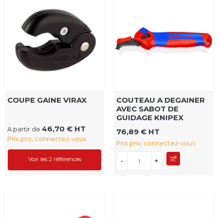
COUPE GAINE VIRAX
COUTEAU A DEGAINER
AVEC SABOT DE
GUIDAGE KNIPEX
46,70 € HT
A partir de
76,89 € HT
Prix pro, connectez-vous
Prix pro, connectez-vous
Voir les 2 références
-
+