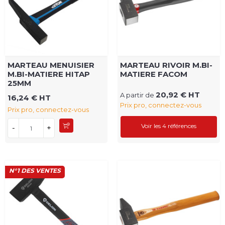
MARTEAU MENUISIER
MARTEAU RIVOIR M.BI-
M.BI-MATIERE HITAP
MATIERE FACOM
25MM
20,92 € HT
A partir de
16,24 € HT
Prix pro, connectez-vous
Prix pro, connectez-vous
Voir les 4 références
-
+
N°1 DES VENTES