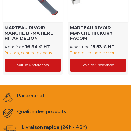
MARTEAU RIVOIR
MARTEAU RIVOIR
MANCHE BI-MATIERE
MANCHE HICKORY
HITAP DELION
FACOM
16,34 € HT
15,53 € HT
A partir de
A partir de
Prix pro, connectez-vous
Prix pro, connectez-vous
Voir les 5 références
Voir les 3 références
Partenariat
Qualité des produits
Livraison rapide (24h - 48h)