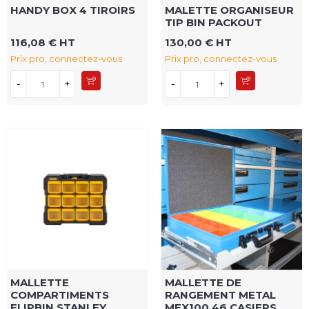
HANDY BOX 4 TIROIRS
MALETTE ORGANISEUR
TIP BIN PACKOUT
116,08 € HT
130,00 € HT
Prix pro, connectez-vous
Prix pro, connectez-vous
-
+
-
+
MALLETTE
MALLETTE DE
COMPARTIMENTS
RANGEMENT METAL
FLIPBIN STANLEY
MEX100 46 CASIERS