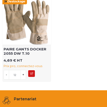
Destockage
PAIRE GANTS DOCKER
2055 DW T.10
4,69 € HT
Prix pro, connectez-vous
-
+
Partenariat