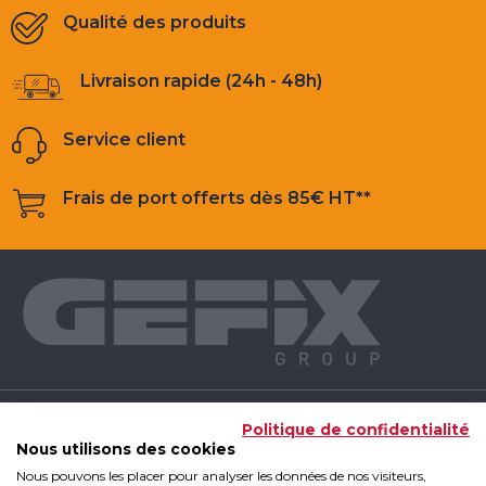
Qualité des produits
Livraison rapide (24h - 48h)
Service client
Frais de port offerts dès 85€ HT**
NOS PRODUITS
Politique de confidentialité
Nous utilisons des cookies
Nous pouvons les placer pour analyser les données de nos visiteurs,