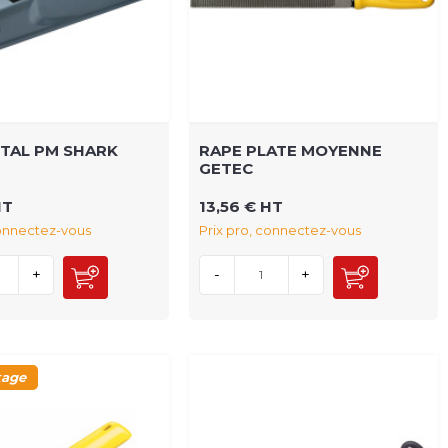
TAL PM SHARK
RAPE PLATE MOYENNE
GETEC
HT
13,56 € HT
connectez-vous
Prix pro, connectez-vous
+
-
+
kage