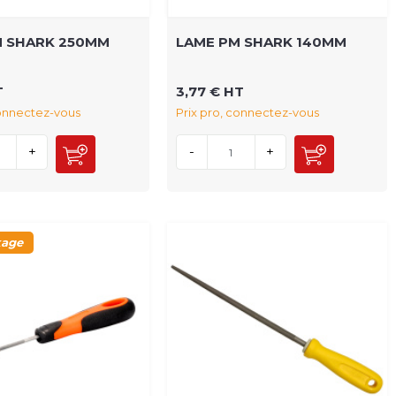
M SHARK 250MM
LAME PM SHARK 140MM
T
3,77 € HT
connectez-vous
Prix pro, connectez-vous
+
-
+
kage