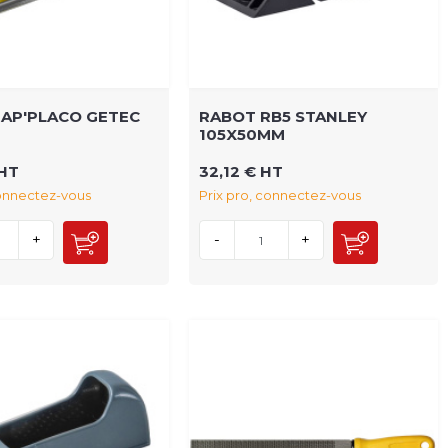
AP'PLACO GETEC
RABOT RB5 STANLEY
105X50MM
 HT
32,12 € HT
connectez-vous
Prix pro, connectez-vous
+
-
+