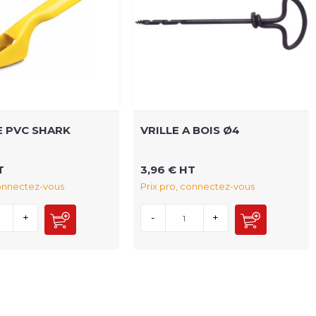
 PVC SHARK
VRILLE A BOIS Ø4
T
3,96 € HT
connectez-vous
Prix pro, connectez-vous
+
-
+