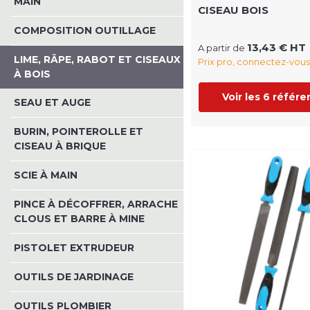
MAIN
CISEAU BOIS
COMPOSITION OUTILLAGE
13,43 € HT
A partir de
LIME, RÂPE, RABOT ET CISEAUX
Prix pro, connectez-vous
À BOIS
Voir les 6 référ
SEAU ET AUGE
BURIN, POINTEROLLE ET
CISEAU À BRIQUE
SCIE À MAIN
PINCE À DÉCOFFRER, ARRACHE
CLOUS ET BARRE À MINE
PISTOLET EXTRUDEUR
OUTILS DE JARDINAGE
OUTILS PLOMBIER