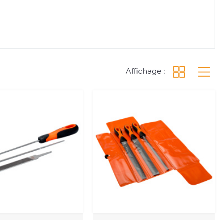
Affichage :