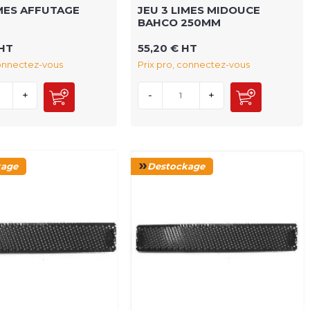
IMES AFFUTAGE
JEU 3 LIMES MIDOUCE
BAHCO 250MM
 HT
55,20 € HT
connectez-vous
Prix pro, connectez-vous
+
-
+
kage
Destockage