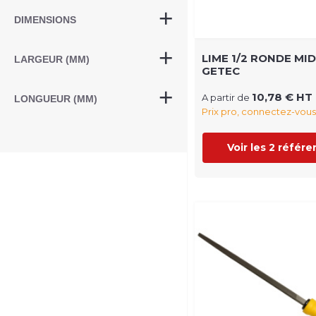
DIMENSIONS
LIME 1/2 RONDE MI
LARGEUR (MM)
GETEC
10,78 € HT
A partir de
LONGUEUR (MM)
Prix pro, connectez-vous
Voir les 2 référ