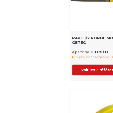
RAPE 1/2 RONDE M
GETEC
11,11 € HT
A partir de
Prix pro, connectez-vous
Voir les 2 référ