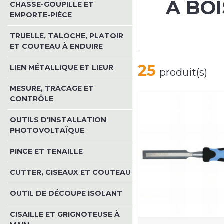
À BOI
CHASSE-GOUPILLE ET
EMPORTE-PIÈCE
TRUELLE, TALOCHE, PLATOIR
ET COUTEAU À ENDUIRE
25
LIEN MÉTALLIQUE ET LIEUR
produit(s)
MESURE, TRACAGE ET
CONTRÔLE
OUTILS D'INSTALLATION
PHOTOVOLTAÏQUE
PINCE ET TENAILLE
CUTTER, CISEAUX ET COUTEAU
OUTIL DE DÉCOUPE ISOLANT
CISAILLE ET GRIGNOTEUSE À