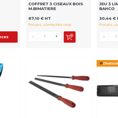
COFFRET 3 CISEAUX BOIS
JEU 3 L
M.BIMATIERE
BAHCO
67,10 € HT
30,44 €
Prix pro, connectez-vous
Prix pro, 
-
+
-
ences
Destoc