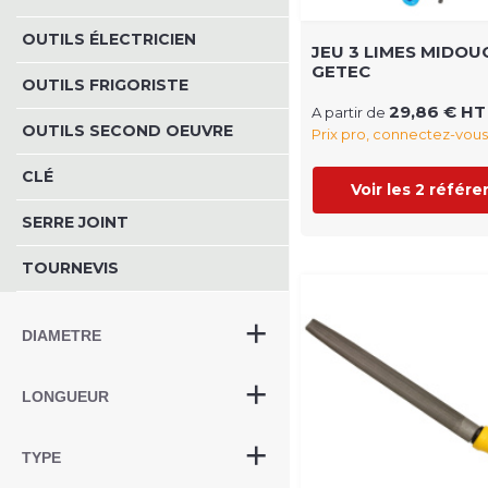
OUTILS ÉLECTRICIEN
JEU 3 LIMES MIDOU
GETEC
OUTILS FRIGORISTE
29,86 € HT
A partir de
OUTILS SECOND OEUVRE
Prix pro, connectez-vous
CLÉ
Voir les 2 référ
SERRE JOINT
TOURNEVIS
DIAMETRE
LONGUEUR
TYPE