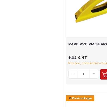
RAPE PVC PM SHAR
9,02 € HT
Prix pro, connectez-vous
-
+
Destockage