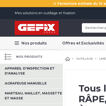
🚨
Fermeture estivale du 10 a
Mes solutions en outillage et fixation
Nos produits
Offres et Exclusivités
NOS PRODUITS
OUTILLAGE
LIME
APPAREIL D'INSPECTION ET
D'ANALYSE
AGRAFEUSE MANUELLE
Tous 
MARTEAU, MAILLET, MASSETTE
RÂPE
ET MASSE