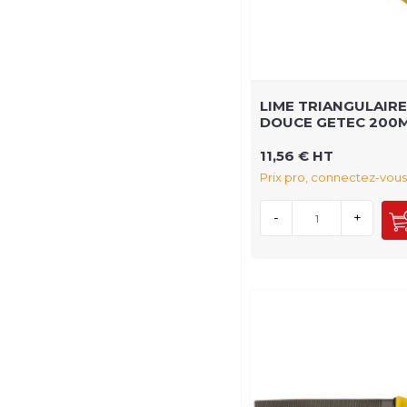
LIME TRIANGULAIRE
DOUCE GETEC 200
11,56 € HT
Prix pro, connectez-vous
-
+