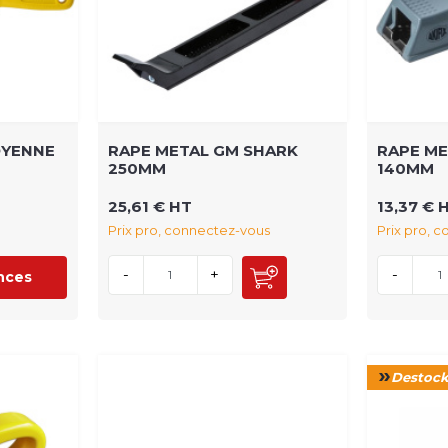
OYENNE
RAPE METAL GM SHARK
RAPE ME
250MM
140MM
25,61 € HT
13,37 € 
Prix pro, connectez-vous
Prix pro, 
-
+
-
ences
Destoc