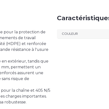
Caractéristiqu
le pour la protection de
COULEUR
nements de travail
sité (HDPE) et renforcée
ande résistance à l'usure
 en extérieur, tandis que
00 mm, permettent un
 renforcés assurent une
e sans risque de
 pour la chaîne et 405 N/5
es charges importantes.
sa robustesse.