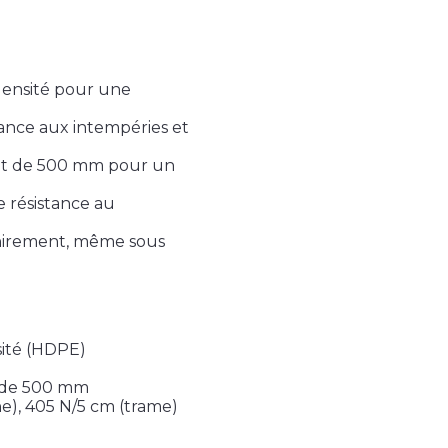
densité pour une
ance aux intempéries et
nt de 500 mm pour un
e résistance au
chirement, même sous
ité (HDPE)
 de 500 mm
e), 405 N/5 cm (trame)