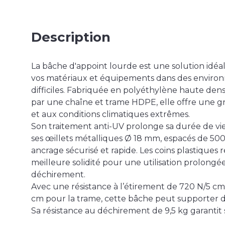
Description
La bâche d'appoint lourde est une solution idéa
vos matériaux et équipements dans des environ
difficiles. Fabriquée en polyéthylène haute den
par une chaîne et trame HDPE, elle offre une gr
et aux conditions climatiques extrêmes.
Son traitement anti-UV prolonge sa durée de vie
ses œillets métalliques Ø 18 mm, espacés de 5
ancrage sécurisé et rapide. Les coins plastiques
meilleure solidité pour une utilisation prolongé
déchirement.
Avec une résistance à l’étirement de 720 N/5 cm
cm pour la trame, cette bâche peut supporter d
Sa résistance au déchirement de 9,5 kg garantit 