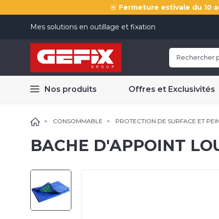
🚨
Fermeture estivale du 10 a
Mes solutions en outillage et fixation
Nos produits
Offres et Exclusivités
CONSOMMABLE
PROTECTION DE SURFACE ET PEI
BACHE D'APPOINT LO