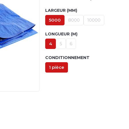
LARGEUR (MM)
5000
8000
10000
LONGUEUR (M)
4
5
6
CONDITIONNEMENT
1 pièce