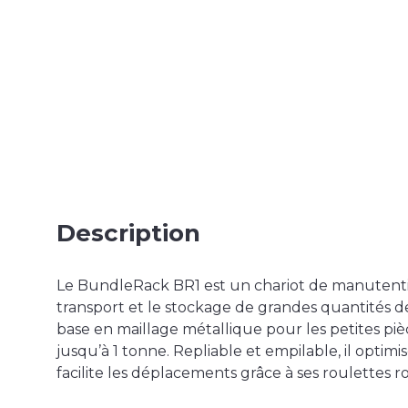
Description
Le BundleRack BR1 est un chariot de manutent
transport et le stockage de grandes quantités 
base en maillage métallique pour les petites piè
jusqu’à 1 tonne. Repliable et empilable, il optimi
facilite les déplacements grâce à ses roulettes r