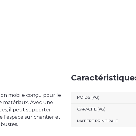
Caractéristiqu
ion mobile conçu pour le
POIDS (KG)
de matériaux. Avec une
CAPACITE (KG)
ces, il peut supporter
se l'espace sur chantier et
MATIERE PRINCIPALE
obustes.