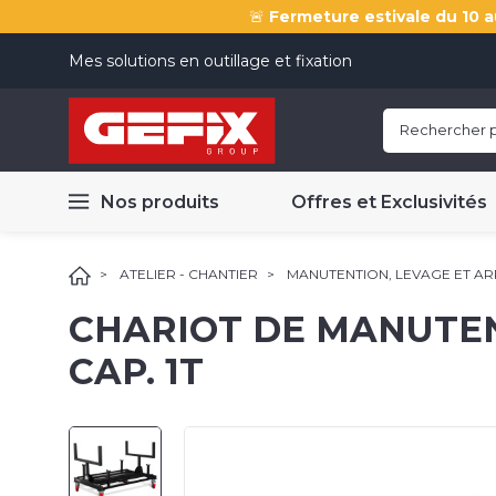
🚨
Fermeture estivale du 10 a
Mes solutions en outillage et fixation
Nos produits
Offres et Exclusivités
ATELIER - CHANTIER
MANUTENTION, LEVAGE ET A
CHARIOT DE MANUTEN
CAP. 1T