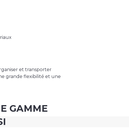
riaux
rganiser et transporter
e grande flexibilité et une
ME GAMME
SI