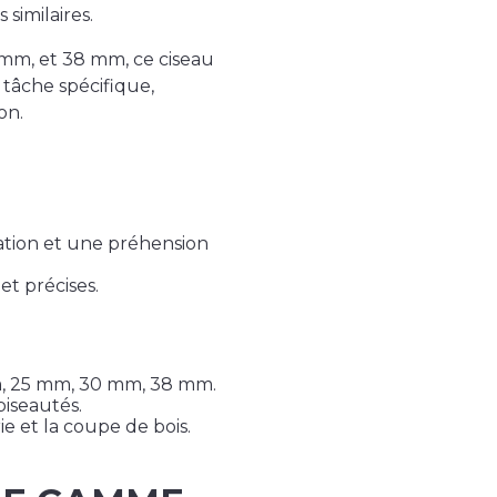
similaires.
mm, et 38 mm, ce ciseau
 tâche spécifique,
on.
sation et une préhension
et précises.
m, 25 mm, 30 mm, 38 mm.
biseautés.
ie et la coupe de bois.