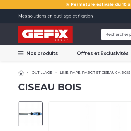
🚨
Fermeture estivale du 10 a
Mes solutions en outillage et fixation
Nos produits
Offres et Exclusivités
OUTILLAGE
LIME, RÂPE, RABOT ET CISEAUX À BOIS
CISEAU BOIS