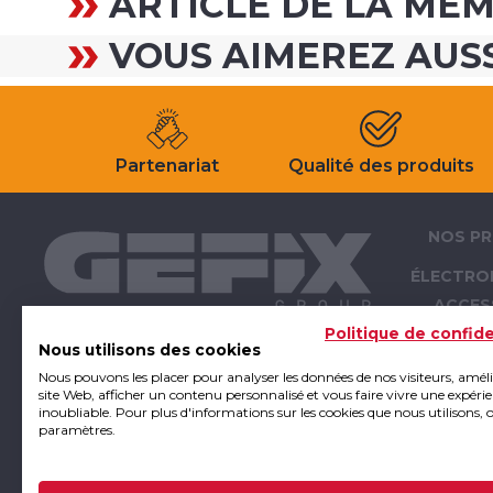
ARTICLE DE LA MÊ
VOUS AIMEREZ AUS
Partenariat
Qualité des produits
NOS PR
ÉLECTRO
ACCES
ÉLECTRO
Politique de confide
Nous utilisons des cookies
OUTI
Nous pouvons les placer pour analyser les données de nos visiteurs, amél
ATELIER -
site Web, afficher un contenu personnalisé et vous faire vivre une expéri
inoubliable. Pour plus d'informations sur les cookies que nous utilisons, 
E
paramètres.
FIXA
SUPPO