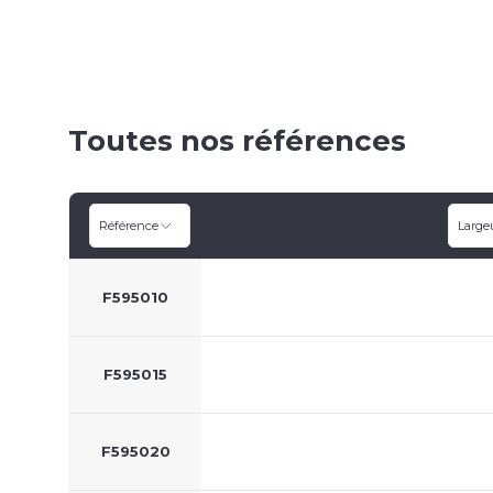
Toutes nos références
Référence
Large
F595010
F595015
F595020