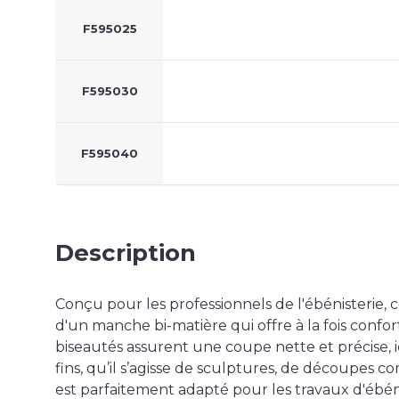
F595025
F595030
F595040
Description
Conçu pour les professionnels de l'ébénisterie, c
d'un manche bi-matière qui offre à la fois confort
biseautés assurent une coupe nette et précise, 
fins, qu’il s’agisse de sculptures, de découpes co
est parfaitement adapté pour les travaux d'ébéni