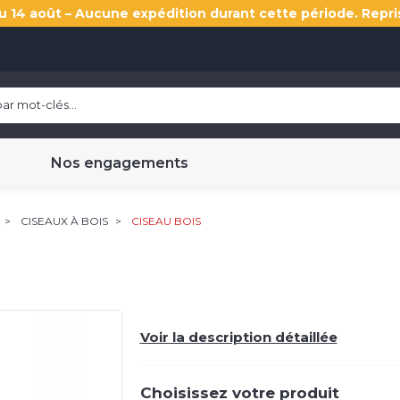
u 14 août – Aucune expédition durant cette période. Repri
Nos engagements
CISEAUX À BOIS
CISEAU BOIS
Voir la description détaillée
Choisissez votre produit