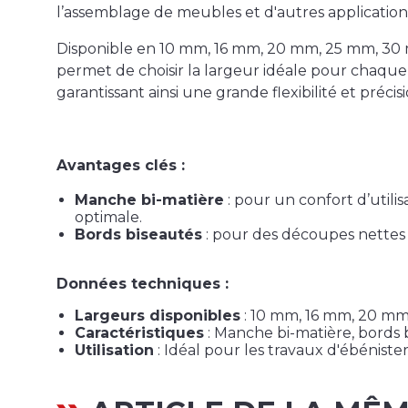
l’assemblage de meubles et d'autres applications 
Disponible en 10 mm, 16 mm, 20 mm, 25 mm, 30 
permet de choisir la largeur idéale pour chaque
garantissant ainsi une grande flexibilité et précisi
Avantages clés :
Manche bi-matière
: pour un confort d’utili
optimale.
Bords biseautés
: pour des découpes nettes 
Données techniques :
Largeurs disponibles
: 10 mm, 16 mm, 20 m
Caractéristiques
: Manche bi-matière, bords 
Utilisation
: Idéal pour les travaux d'ébénister