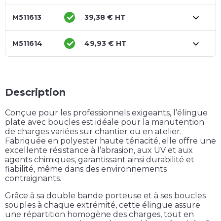
M511613
39,38 € HT
M511614
49,93 € HT
Description
Conçue pour les professionnels exigeants, l’élingue
plate avec boucles est idéale pour la manutention
de charges variées sur chantier ou en atelier.
Fabriquée en polyester haute ténacité, elle offre une
excellente résistance à l’abrasion, aux UV et aux
agents chimiques, garantissant ainsi durabilité et
fiabilité, même dans des environnements
contraignants.
Grâce à sa double bande porteuse et à ses boucles
souples à chaque extrémité, cette élingue assure
une répartition homogène des charges, tout en