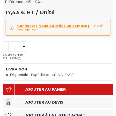
Référence :
M511412
17,43 € HT / Unité
Connectez-vous ou créez un compte
pour voir
vos Prix Pros.
-
+
Quantité min : 1
soit 1 unité(s)
LIVRAISON
Disponible
Expédié depuis VALENCE
AJOUTER AU PANIER
AJOUTER AU DEVIS
AJOUTER À LA LISTE D'ACHAT