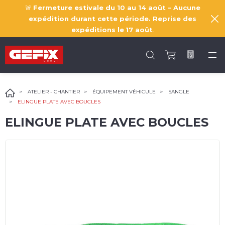
🚨
Fermeture estivale du 10 au 14 août – Aucune
expédition durant cette période. Reprise des
expéditions le
17 août
.
ATELIER - CHANTIER
ÉQUIPEMENT VÉHICULE
SANGLE
ELINGUE PLATE AVEC BOUCLES
ELINGUE PLATE AVEC BOUCLES