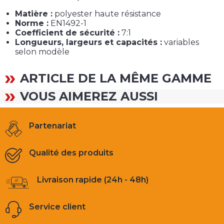
Matière :
polyester haute résistance
Norme :
EN1492-1
Coefficient de sécurité :
7:1
Longueurs, largeurs et capacités :
variables
selon modèle
ARTICLE DE LA MÊME GAMME
VOUS AIMEREZ AUSSI
Partenariat
Qualité des produits
Livraison rapide (24h - 48h)
Service client