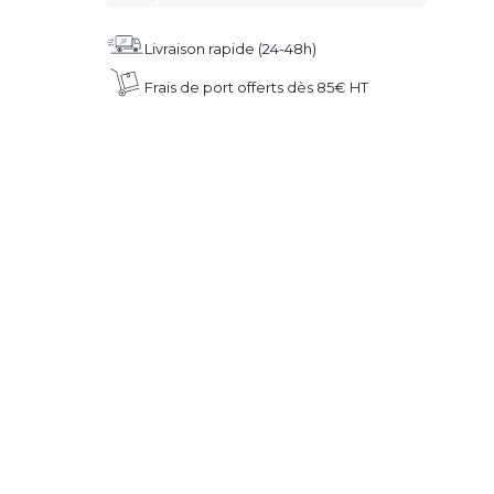
Livraison rapide (24-48h)
Frais de port offerts dès 85€ HT