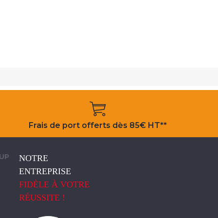
Frais de port offerts dès 85€ HT**
OUP
NOTRE
ENTREPRISE
FIDÈLE À VOTRE
RÉUSSITE !