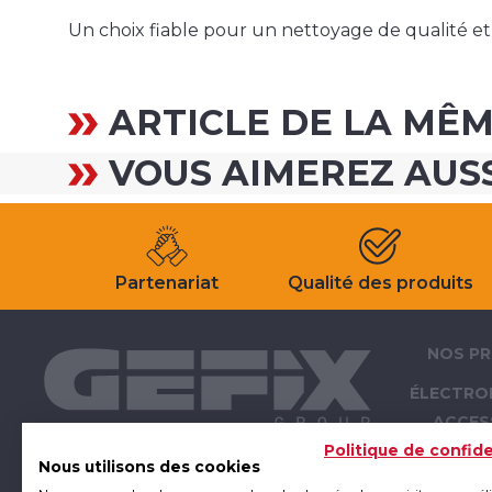
Un choix fiable pour un nettoyage de qualité et 
ARTICLE DE LA MÊ
VOUS AIMEREZ AUS
Partenariat
Qualité des produits
NOS PR
ÉLECTRO
ACCES
ÉLECTRO
Politique de confide
Nous utilisons des cookies
OUTI