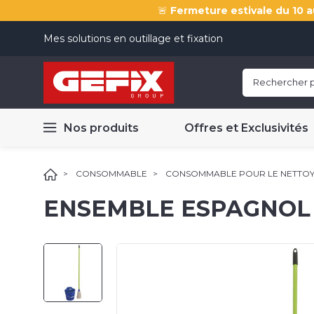
🚨
Fermeture estivale du 10 a
Mes solutions en outillage et fixation
Nos produits
Offres et Exclusivités
CONSOMMABLE
CONSOMMABLE POUR LE NETTOYA
ENSEMBLE ESPAGNOL