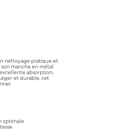
n nettoyage pratique et
 et son manche en métal
 excellente absorption,
 Léger et durable, cet
nnel.
n optimale
tesse