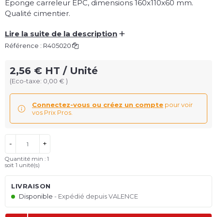
Éponge carreleur EPC, dimensions 160x110x60 mm.
Qualité cimentier.
+
Lire la suite de la description
Référence :
R405020
2,56 € HT / Unité
(Eco-taxe: 0,00 € )
Connectez-vous ou créez un compte
pour voir
vos Prix Pros.
-
+
Quantité min : 1
soit
1
unité(s)
LIVRAISON
Disponible
Expédié depuis VALENCE