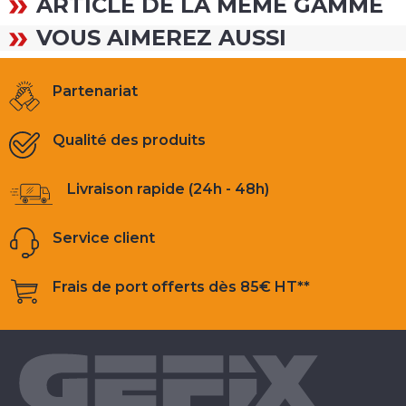
ARTICLE DE LA MÊME GAMME
VOUS AIMEREZ AUSSI
Partenariat
Qualité des produits
Livraison rapide (24h - 48h)
Service client
Frais de port offerts dès 85€ HT**