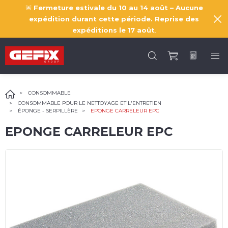
🚨
Fermeture estivale du 10 au 14 août – Aucune
expédition durant cette période. Reprise des
expéditions le
17 août
.
CONSOMMABLE
CONSOMMABLE POUR LE NETTOYAGE ET L'ENTRETIEN
ÉPONGE - SERPILLÈRE
EPONGE CARRELEUR EPC
EPONGE CARRELEUR EPC