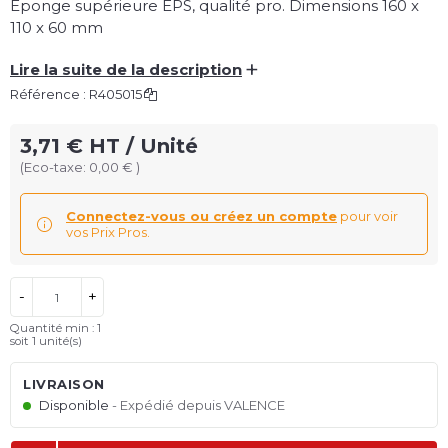
Éponge supérieure EPS, qualité pro. Dimensions 160 x
110 x 60 mm
+
Lire la suite de la description
Référence :
R405015
3,71 € HT / Unité
(Eco-taxe: 0,00 € )
Connectez-vous ou créez un compte
pour voir
vos Prix Pros.
-
+
Quantité min : 1
soit
1
unité(s)
LIVRAISON
Disponible
Expédié depuis VALENCE