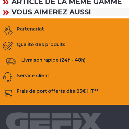
ARTICLE DE LA MÊME GAMME
VOUS AIMEREZ AUSSI
Partenariat
Qualité des produits
Livraison rapide (24h - 48h)
Service client
Frais de port offerts dès 85€ HT**