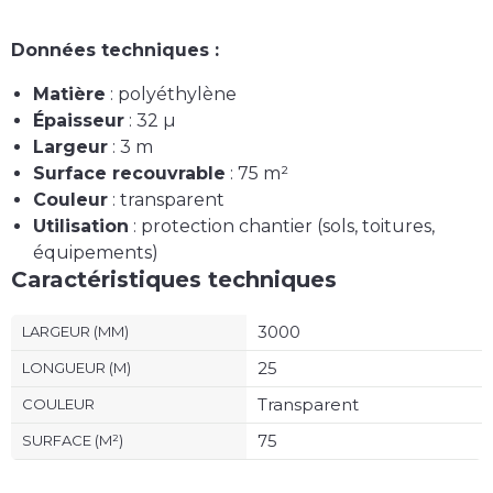
Données techniques :
Matière
: polyéthylène
Épaisseur
: 32 µ
Largeur
: 3 m
Surface recouvrable
: 75 m²
Couleur
: transparent
Utilisation
: protection chantier (sols, toitures,
équipements)
Caractéristiques techniques
3000
LARGEUR (MM)
25
LONGUEUR (M)
Transparent
COULEUR
75
SURFACE (M²)