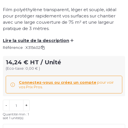
Film polyéthylène transparent, léger et souple, idéal
pour protéger rapidement vos surfaces sur chantier
avec une large couverture de 75 m² et une largeur
pratique de 3 mètres.
+
Lire la suite de la description
Référence :
X315402
14,24 € HT / Unité
(Eco-taxe: 0,00 € )
Connectez-vous ou créez un compte
pour voir
vos Prix Pros.
-
+
Quantité min : 1
soit
1
unité(s)