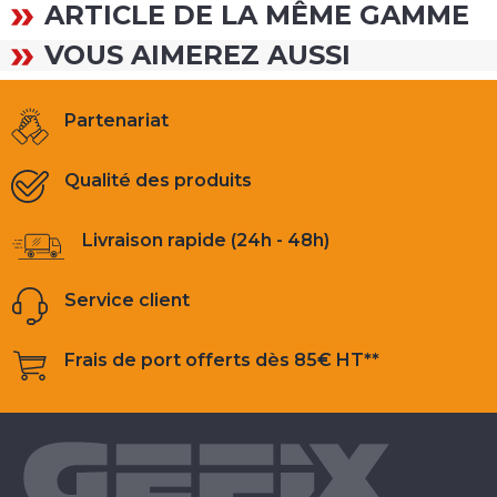
ARTICLE DE LA MÊME GAMME
VOUS AIMEREZ AUSSI
Partenariat
Qualité des produits
Livraison rapide (24h - 48h)
Service client
Frais de port offerts dès 85€ HT**