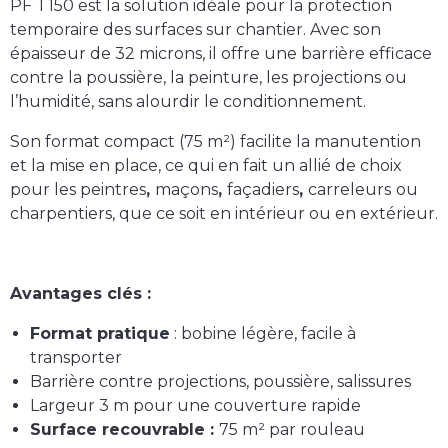
PF T150
est la solution idéale pour la
protection
temporaire des surfaces
sur chantier. Avec son
épaisseur de 32 microns
, il offre une
barrière efficace
contre la poussière, la peinture, les projections ou
l’humidité
, sans alourdir le conditionnement.
Son
format compact (75 m²)
facilite la manutention
et la mise en place, ce qui en fait un allié de choix
pour les
peintres
,
maçons
,
façadiers
,
carreleurs
ou
charpentiers
, que ce soit en
intérieur
ou en
extérieur
.
Avantages clés :
Format pratique
: bobine légère, facile à
transporter
Barrière contre projections, poussière, salissures
Largeur 3 m
pour une couverture rapide
Surface recouvrable :
75 m² par rouleau