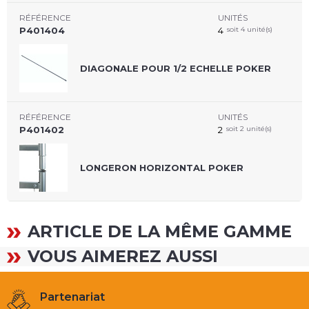
RÉFÉRENCE
UNITÉS
P401404
4
soit 4 unité(s)
DIAGONALE POUR 1/2 ECHELLE POKER
RÉFÉRENCE
UNITÉS
P401402
2
soit 2 unité(s)
LONGERON HORIZONTAL POKER
ARTICLE DE LA MÊME GAMME
VOUS AIMEREZ AUSSI
Partenariat