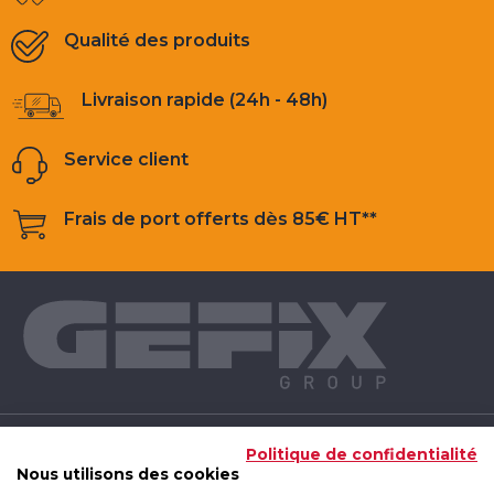
Qualité des produits
Livraison rapide (24h - 48h)
Service client
Frais de port offerts dès 85€ HT**
NOS PRODUITS
Politique de confidentialité
Nous utilisons des cookies