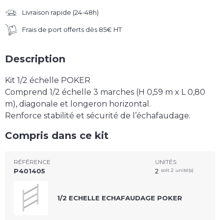
Livraison rapide (24-48h)
Frais de port offerts dès 85€ HT
Description
Kit 1/2 échelle POKER
Comprend 1/2 échelle 3 marches (H 0,59 m x L 0,80
m), diagonale et longeron horizontal.
Renforce stabilité et sécurité de l’échafaudage.
Compris dans ce kit
RÉFÉRENCE
UNITÉS
P401405
2
soit 2 unité(s)
1/2 ECHELLE ECHAFAUDAGE POKER