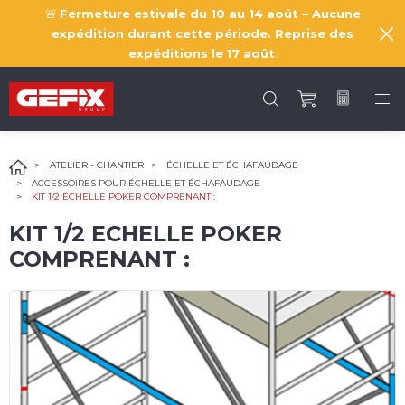
🚨
Fermeture estivale du 10 au 14 août – Aucune
expédition durant cette période. Reprise des
expéditions le
17 août
.
ATELIER - CHANTIER
ÉCHELLE ET ÉCHAFAUDAGE
ACCESSOIRES POUR ÉCHELLE ET ÉCHAFAUDAGE
KIT 1/2 ECHELLE POKER COMPRENANT :
KIT 1/2 ECHELLE POKER
COMPRENANT :