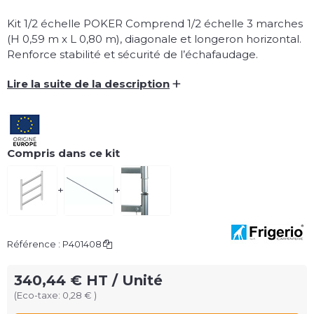
Kit 1/2 échelle POKER Comprend 1/2 échelle 3 marches
(H 0,59 m x L 0,80 m), diagonale et longeron horizontal.
Renforce stabilité et sécurité de l’échafaudage.
+
Lire la suite de la description
Compris dans ce kit
+
+
Référence :
P401408
340,44 € HT / Unité
(Eco-taxe: 0,28 € )