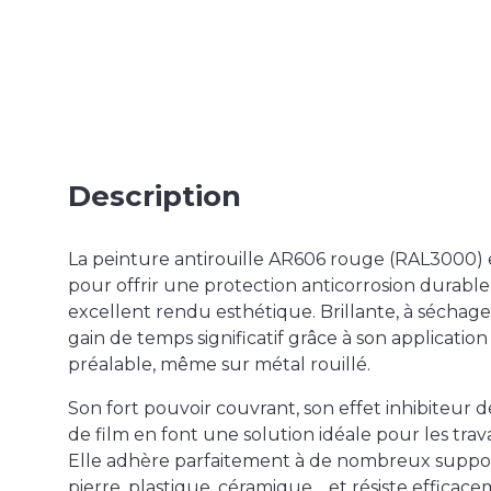
Description
La peinture antirouille AR606 rouge (RAL3000)
pour offrir une
protection anticorrosion durable
excellent rendu esthétique. Brillante, à séchage
gain de temps significatif
grâce à son application
préalable, même sur métal rouillé.
Son
fort pouvoir couvrant
, son
effet inhibiteur 
de film
en font une solution idéale pour les trav
Elle adhère parfaitement à de nombreux supports
pierre, plastique, céramique… et résiste efficac