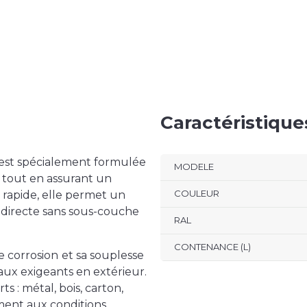
Caractéristiqu
 est spécialement formulée
MODELE
tout en assurant un
COULEUR
 rapide, elle permet un
 directe sans sous-couche
RAL
CONTENANCE (L)
de corrosion
et sa
souplesse
aux exigeants en extérieur.
 : métal, bois, carton,
ement aux conditions