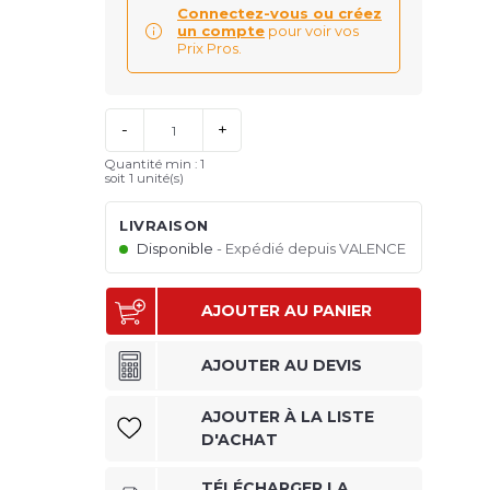
Connectez-vous ou créez
un compte
pour voir vos
Prix Pros.
-
+
Quantité min : 1
soit
1
unité(s)
LIVRAISON
Disponible
Expédié depuis VALENCE
AJOUTER AU PANIER
AJOUTER AU DEVIS
AJOUTER À LA LISTE
D'ACHAT
TÉLÉCHARGER LA