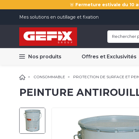
🚨
Fermeture estivale du 10 a
Mes solutions en outillage et fixation
Nos produits
Offres et Exclusivités
CONSOMMABLE
PROTECTION DE SURFACE ET PEI
PEINTURE ANTIROUILL