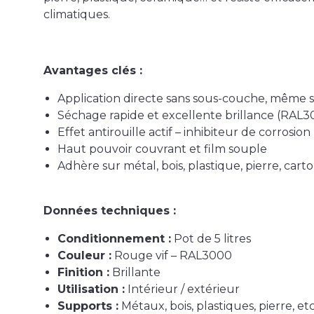
climatiques.
Avantages clés :
Application directe sans sous-couche, même s
Séchage rapide et excellente brillance (RAL3
Effet antirouille actif – inhibiteur de corrosion
Haut pouvoir couvrant et film souple
Adhère sur métal, bois, plastique, pierre, cart
Données techniques :
Conditionnement :
Pot de 5 litres
Couleur :
Rouge vif – RAL3000
Finition :
Brillante
Utilisation :
Intérieur / extérieur
Supports :
Métaux, bois, plastiques, pierre, etc