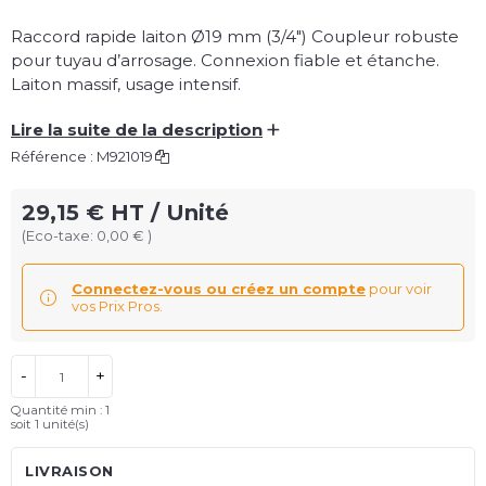
Raccord rapide laiton Ø19 mm (3/4") Coupleur robuste
pour tuyau d’arrosage. Connexion fiable et étanche.
Laiton massif, usage intensif.
+
Lire la suite de la description
Référence :
M921019
29,15 € HT / Unité
(Eco-taxe: 0,00 € )
Connectez-vous ou créez un compte
pour voir
vos Prix Pros.
-
+
Quantité min : 1
soit
1
unité(s)
LIVRAISON