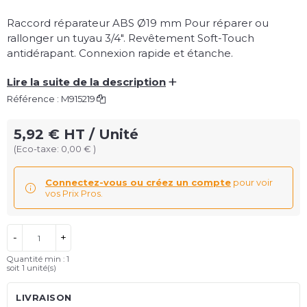
Raccord réparateur ABS Ø19 mm Pour réparer ou
rallonger un tuyau 3/4". Revêtement Soft-Touch
antidérapant. Connexion rapide et étanche.
+
Lire la suite de la description
Référence :
M915219
5,92 € HT / Unité
(Eco-taxe: 0,00 € )
Connectez-vous ou créez un compte
pour voir
vos Prix Pros.
-
+
Quantité min : 1
soit
1
unité(s)
LIVRAISON