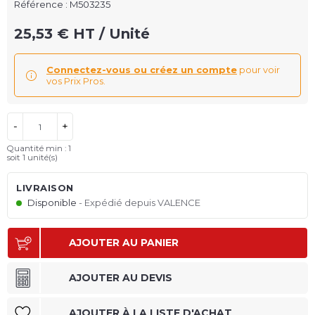
Référence :
M503235
25,53 € HT / Unité
Connectez-vous ou créez un compte
pour voir
vos Prix Pros.
-
+
Quantité min : 1
soit 1 unité(s)
LIVRAISON
Disponible
Expédié depuis VALENCE
AJOUTER AU PANIER
AJOUTER AU DEVIS
AJOUTER À LA LISTE D'ACHAT