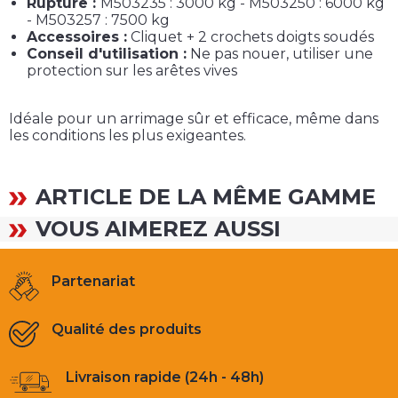
Rupture :
M503235 : 3000 kg - M503250 : 6000 kg
- M503257 : 7500 kg
Accessoires :
Cliquet + 2 crochets doigts soudés
Conseil d'utilisation :
Ne pas nouer, utiliser une
protection sur les arêtes vives
Idéale pour un arrimage sûr et efficace, même dans
les conditions les plus exigeantes.
ARTICLE DE LA MÊME GAMME
VOUS AIMEREZ AUSSI
Partenariat
Qualité des produits
Livraison rapide (24h - 48h)