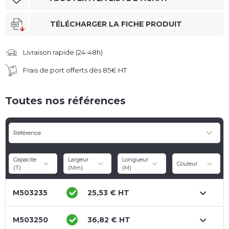
TÉLÉCHARGER LA FICHE PRODUIT
Livraison rapide (24-48h)
Frais de port offerts dès 85€ HT
Toutes nos références
Référence
Capacite 
Largeur 
Longueur 
Couleur
(t)
(mm)
(m)
M503235
25,53 € HT
M503250
36,82 € HT